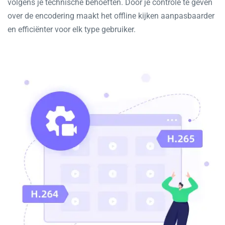
volgens je technische behoeften. Door je controle te geven
over de encodering maakt het offline kijken aanpasbaarder
en efficiënter voor elk type gebruiker.