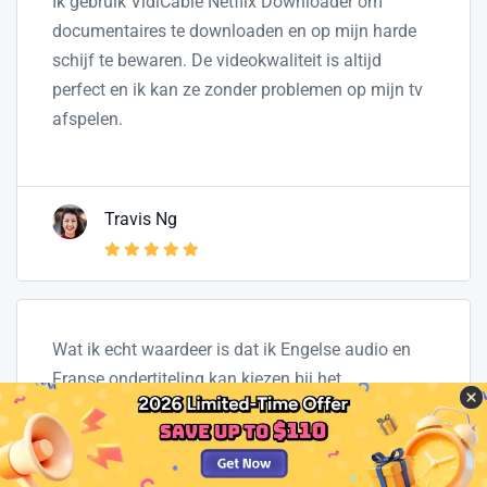
Ik gebruik VidiCable Netflix Downloader om
documentaires te downloaden en op mijn harde
schijf te bewaren. De videokwaliteit is altijd
perfect en ik kan ze zonder problemen op mijn tv
afspelen.
Travis Ng
Wat ik echt waardeer is dat ik Engelse audio en
Franse ondertiteling kan kiezen bij het
downloaden. Ik leer Frans, en dat maakt het veel
makkelijker.