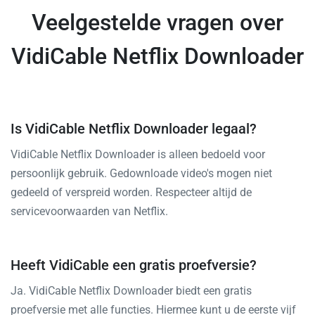
Veelgestelde vragen over
VidiCable Netflix Downloader
Is VidiCable Netflix Downloader legaal?
VidiCable Netflix Downloader is alleen bedoeld voor
persoonlijk gebruik. Gedownloade video's mogen niet
gedeeld of verspreid worden. Respecteer altijd de
servicevoorwaarden van Netflix.
Heeft VidiCable een gratis proefversie?
Ja. VidiCable Netflix Downloader biedt een gratis
proefversie met alle functies. Hiermee kunt u de eerste vijf