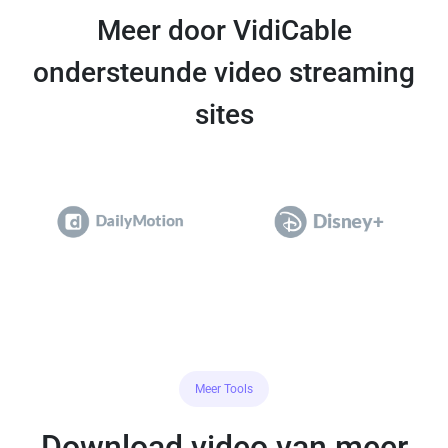
Meer door VidiCable
ondersteunde video streaming
sites
Meer Tools
Download video van meer