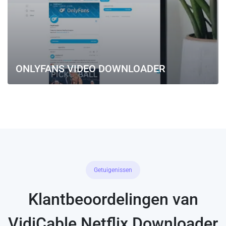
ONLYFANS VIDEO DOWNLOADER
Getuigenissen
Klantbeoordelingen van
VidiCable Netflix Downloader