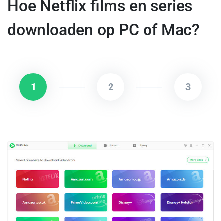
Hoe Netflix films en series
downloaden op PC of Mac?
1
2
3