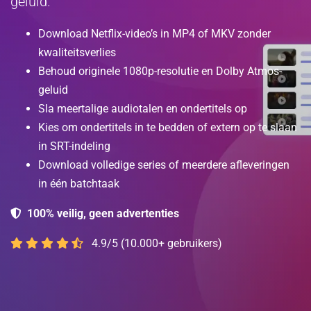
geluid.
Download Netflix-video’s in MP4 of MKV zonder
kwaliteitsverlies
Behoud originele 1080p-resolutie en Dolby Atmos-
geluid
Sla meertalige audiotalen en ondertitels op
Kies om ondertitels in te bedden of extern op te slaan
in SRT-indeling
Download volledige series of meerdere afleveringen
in één batchtaak
100% veilig, geen advertenties
4.9/5 (10.000+ gebruikers)