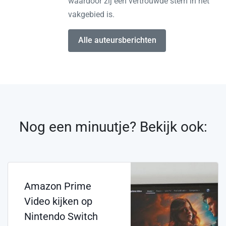
waardoor zij een vertrouwde stem in het
vakgebied is.
Alle auteursberichten
Nog een minuutje? Bekijk ook:
Amazon Prime
Video kijken op
Nintendo Switch