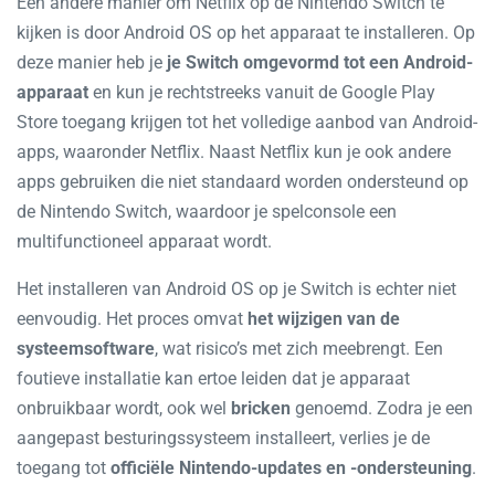
Een andere manier om Netflix op de Nintendo Switch te
kijken is door Android OS op het apparaat te installeren. Op
deze manier heb je
je Switch omgevormd tot een Android-
apparaat
en kun je rechtstreeks vanuit de Google Play
Store toegang krijgen tot het volledige aanbod van Android-
apps, waaronder Netflix. Naast Netflix kun je ook andere
apps gebruiken die niet standaard worden ondersteund op
de Nintendo Switch, waardoor je spelconsole een
multifunctioneel apparaat wordt.
Het installeren van Android OS op je Switch is echter niet
eenvoudig. Het proces omvat
het wijzigen van de
systeemsoftware
, wat risico’s met zich meebrengt. Een
foutieve installatie kan ertoe leiden dat je apparaat
onbruikbaar wordt, ook wel
bricken
genoemd. Zodra je een
aangepast besturingssysteem installeert, verlies je de
toegang tot
officiële Nintendo-updates en -ondersteuning
.