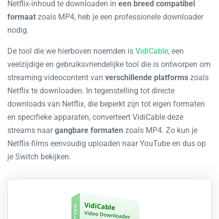
Netflix-inhoud te downloaden in
een breed compatibel
formaat
zoals MP4, heb je een professionele downloader
nodig.
De tool die we hierboven noemden is
VidiCable
, een
veelzijdige en gebruiksvriendelijke tool die is ontworpen om
streaming videocontent van
verschillende platforms
zoals
Netflix te downloaden. In tegenstelling tot directe
downloads van Netflix, die beperkt zijn tot eigen formaten
en specifieke apparaten, converteert VidiCable deze
streams naar
gangbare formaten
zoals MP4. Zo kun je
Netflix-films eenvoudig uploaden naar YouTube en dus op
je Switch bekijken.